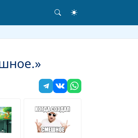
шное.»