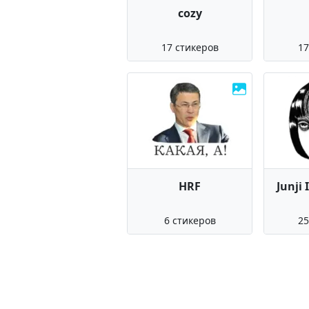
cozy
17 стикеров
17
HRF
Junji
6 стикеров
25