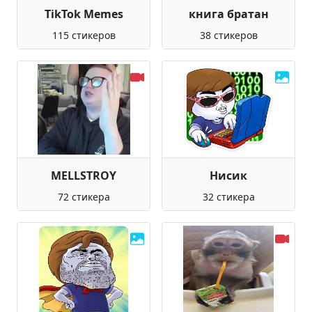
TikTok Memes
книга братан
115 стикеров
38 стикеров
MELLSTROY
Нисик
72 стикера
32 стикера