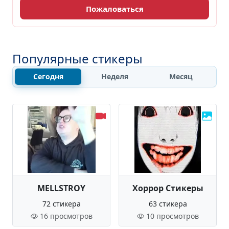
Пожаловаться
Популярные стикеры
Сегодня
Неделя
Месяц
MELLSTROY
Хоррор Стикеры
72 стикера
63 стикера
16 просмотров
10 просмотров