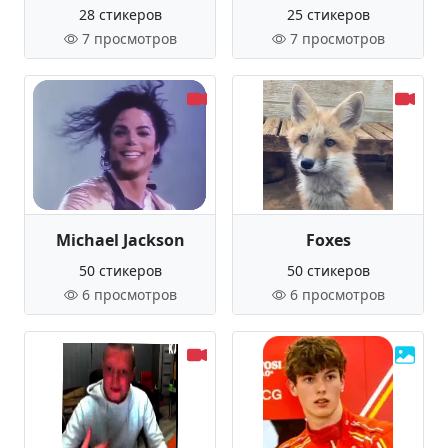
28 стикеров
25 стикеров
7 просмотров
7 просмотров
Michael Jackson
Foxes
50 стикеров
50 стикеров
6 просмотров
6 просмотров