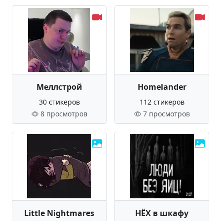
Меллстрой
Homelander
30 стикеров
112 стикеров
8 просмотров
7 просмотров
Little Nightmares
НЁХ в шкафу