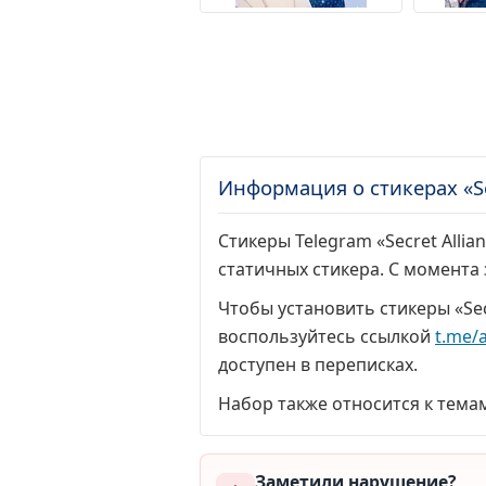
Информация о стикерах «Sec
Стикеры Telegram «Secret Allian
статичных стикера. С момента
Чтобы установить стикеры «Sec
воспользуйтесь ссылкой
t.me/
доступен в переписках.
Набор также относится к тема
Заметили нарушение?