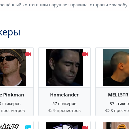
прещённый контент или нарушает правила, отправьте жалобу.
керы
se Pinkman
Homelander
MELLST
0 стикеров
57 стикеров
37 стике
 просмотров
9 просмотров
8 просмо