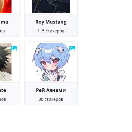
oma
Roy Mustang
ров
115 стикеров
ote
Рей Аянами
ров
30 стикеров