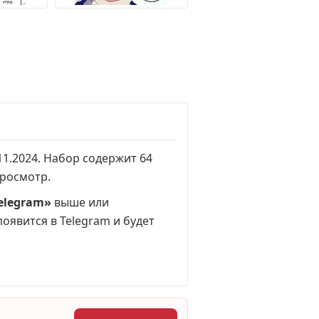
11.2024. Набор содержит 64
просмотр
.
elegram»
выше или
появится в Telegram и будет