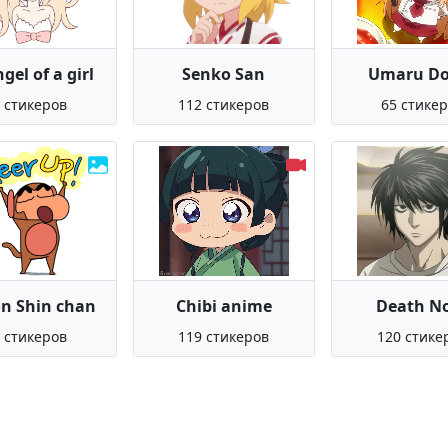
gel of a girl
Senko San
Umaru D
 стикеров
112 стикеров
65 стике
n Shin chan
Chibi anime
Death N
 стикеров
119 стикеров
120 стике