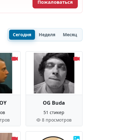
Пожаловаться
Сегодня
Неделя
Месяц
ROY
OG Buda
ров
51 стикер
тров
8 просмотров