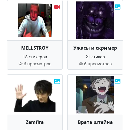
MELLSTROY
Ужасы и скример
18 стикеров
21 стикер
6 просмотров
6 просмотров
Zemfira
Врата штейна