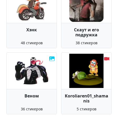
Хэнк
Скаут и его
подружка
48 стикеров
38 стикеров
Веном
Koroliaren01_shama
nis
36 стикеров
5 стикеров