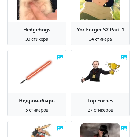
Hedgehogs
Yor Forger S2 Part 1
33 стикера
34 стикера
Недрочабырь
Top Forbes
5 стикеров
27 стикеров