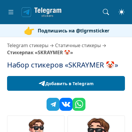
Подпишись на @tlgrmsticker
Telegram стикеры
→
Статичные стикеры
→
Стикерпак «SKRAYMER 🤡»
Набор стикеров «SKRAYMER 🤡»
Добавить в Telegram