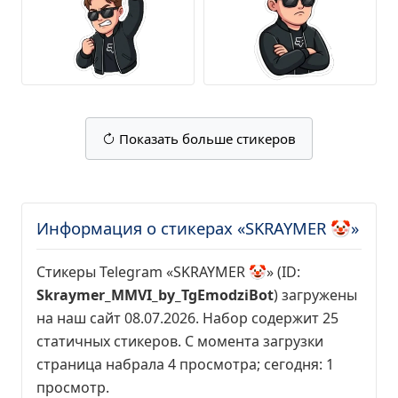
Показать больше стикеров
Информация о стикерах «SKRAYMER 🤡»
Стикеры Telegram «SKRAYMER 🤡» (ID:
Skraymer_MMVI_by_TgEmodziBot
) загружены
на наш сайт 08.07.2026. Набор содержит 25
статичных стикеров. С момента загрузки
страница набрала
4 просмотра
; сегодня:
1
просмотр
.