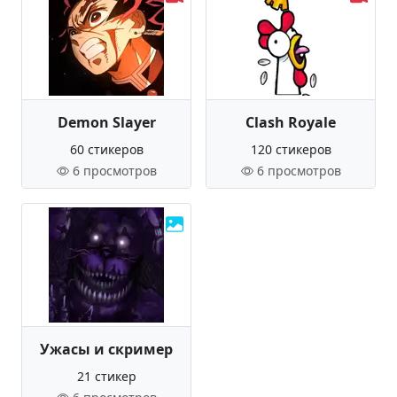
Demon Slayer
Clash Royale
60 стикеров
120 стикеров
6 просмотров
6 просмотров
Ужасы и скример
21 стикер