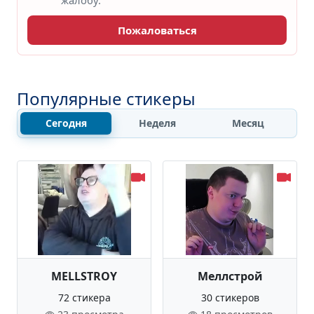
жалобу.
Пожаловаться
Популярные стикеры
Сегодня
Неделя
Месяц
MELLSTROY
Меллстрой
72 стикера
30 стикеров