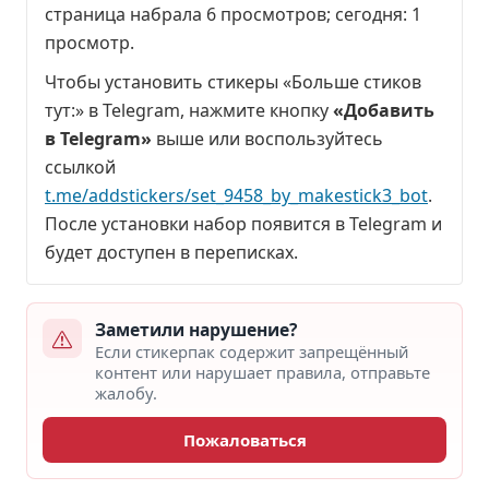
страница набрала
6 просмотров
; сегодня:
1
просмотр
.
Чтобы установить стикеры «Больше стиков
тут:» в Telegram, нажмите кнопку
«Добавить
в Telegram»
выше или воспользуйтесь
ссылкой
t.me/addstickers/set_9458_by_makestick3_bot
.
После установки набор появится в Telegram и
будет доступен в переписках.
Заметили нарушение?
Если стикерпак содержит запрещённый
контент или нарушает правила, отправьте
жалобу.
Пожаловаться