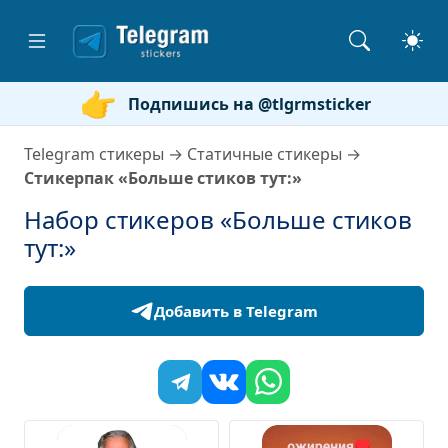
Подпишись на @tlgrmsticker
Telegram стикеры
→
Статичные стикеры
→
Стикерпак «Больше стиков тут:»
Набор стикеров «Больше стиков
тут:»
Добавить в Telegram