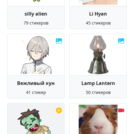
silly alien
Li Hyan
79 стикеров
45 стикеров
Вежливый кун
Lamp Lantern
41 стикер
50 стикеров