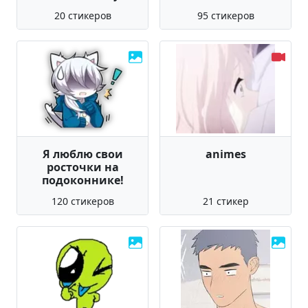
20 стикеров
95 стикеров
Я люблю свои
animes
росточки на
подоконнике!
120 стикеров
21 стикер