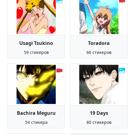
Usagi Tsukino
Toradora
59 стикеров
66 стикеров
Bachira Meguru
19 Days
54 стикера
80 стикеров