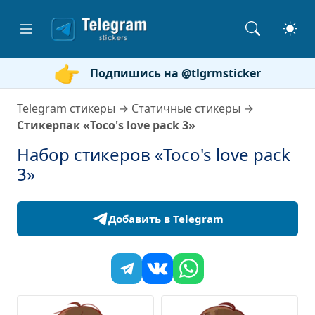
Подпишись на @tlgrmsticker
Telegram стикеры
→
Статичные стикеры
→
Стикерпак «Toco's love pack 3»
Набор стикеров «Toco's love pack
3»
Добавить в Telegram