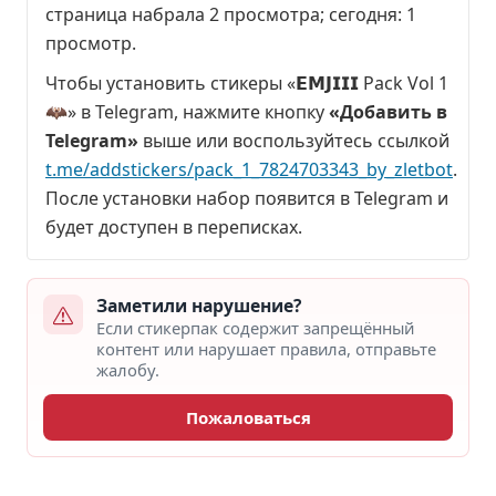
страница набрала
2 просмотра
; сегодня:
1
просмотр
.
Чтобы установить стикеры «𝗘𝗠𝗝𝗜𝗜𝗜 Pack Vol 1
🦇» в Telegram, нажмите кнопку
«Добавить в
Telegram»
выше или воспользуйтесь ссылкой
t.me/addstickers/pack_1_7824703343_by_zletbot
.
После установки набор появится в Telegram и
будет доступен в переписках.
Заметили нарушение?
Если стикерпак содержит запрещённый
контент или нарушает правила, отправьте
жалобу.
Пожаловаться