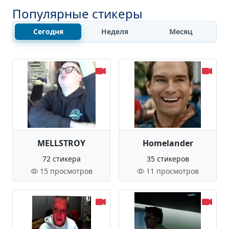
Популярные стикеры
Сегодня
Неделя
Месяц
MELLSTROY
Homelander
72 стикера
35 стикеров
15 просмотров
11 просмотров