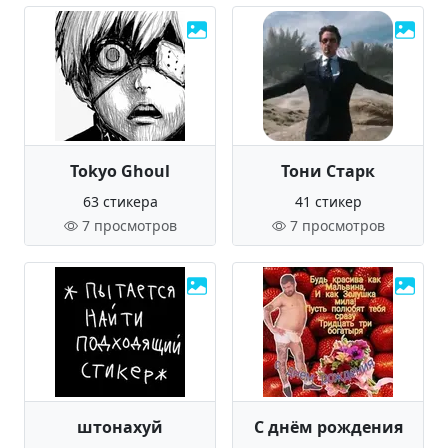
Tokyo Ghoul
Тони Старк
63 стикера
41 стикер
7 просмотров
7 просмотров
штонахуй
С днём рождения