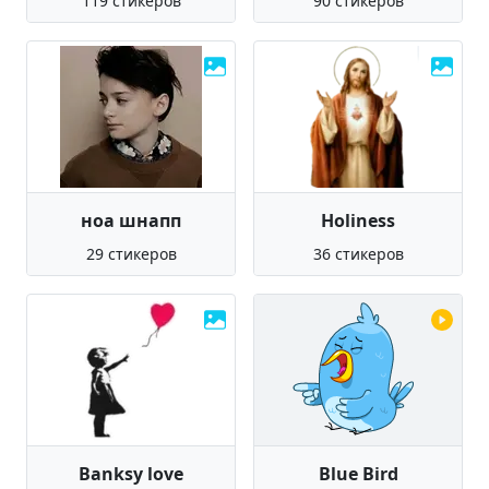
119 стикеров
90 стикеров
ноа шнапп
Holiness
29 стикеров
36 стикеров
Banksy love
Blue Bird