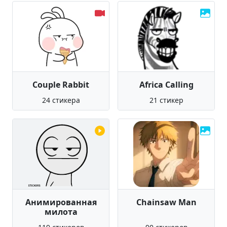
Couple Rabbit
Africa Calling
24 стикера
21 стикер
Анимированная
Chainsaw Man
милота