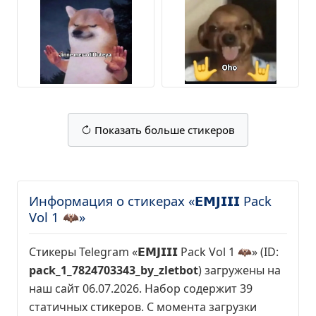
Показать больше стикеров
Информация о стикерах «𝗘𝗠𝗝𝗜𝗜𝗜 Pack
Vol 1 🦇»
Стикеры Telegram «𝗘𝗠𝗝𝗜𝗜𝗜 Pack Vol 1 🦇» (ID:
pack_1_7824703343_by_zletbot
) загружены на
наш сайт 06.07.2026. Набор содержит 39
статичных стикеров. С момента загрузки