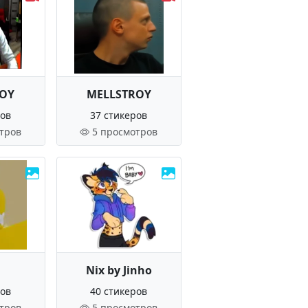
ROY
MELLSTROY
ров
37 стикеров
тров
5 просмотров
Nix by Jinho
ров
40 стикеров
тров
5 просмотров