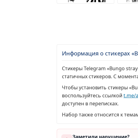
Информация о стикерах «Bu
Стикеры Telegram «Bungo stray
статичных стикеров. С момент
Чтобы установить стикеры «Bun
воспользуйтесь ссылкой
t.me/a
доступен в переписках.
Набор также относится к тема
Заметили нарушение?