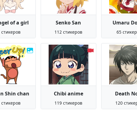
gel of a girl
Senko San
Umaru D
 стикеров
112 стикеров
65 стике
n Shin chan
Chibi anime
Death N
 стикеров
119 стикеров
120 стике