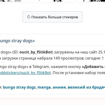
Показать больше стикеров
ngo stray dogs»
 dogs» (ID:
oucit_by_fStikBot
) загружены на наш сайт 25.
а загрузки страница набрала
149 просмотров
; сегодня:
1
go stray dogs» в Telegram, нажмите кнопку
«Добавить 
ddstickers/oucit_by_fStikBot
. После установки набор появ
м:
bungo stray dogs
,
manga
,
аниме
,
великий из бродя