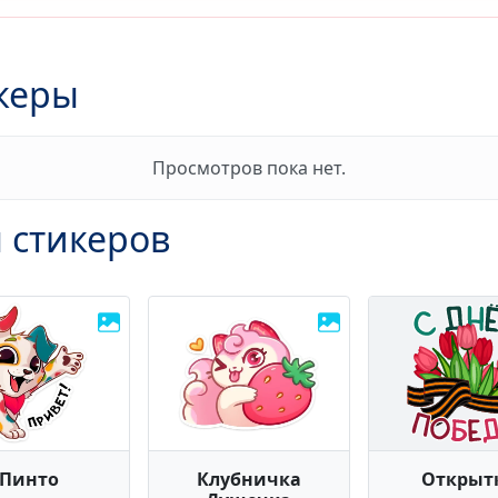
керы
Просмотров пока нет.
 стикеров
Пинто
Клубничка
Открыт