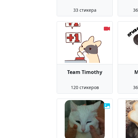
33 стикера
36
Team Timothy
М
120 стикеров
36