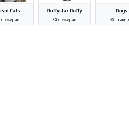
ead Cats
fluffystar fluffy
Dogs
 стикеров
80 стикеров
45 стике