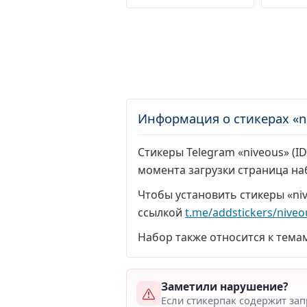
Информация о стикерах «n
Стикеры Telegram «niveous» (ID
момента загрузки страница н
Чтобы установить стикеры «ni
ссылкой
t.me/addstickers/niveo
Набор также относится к тема
Заметили нарушение?
Если стикерпак содержит за