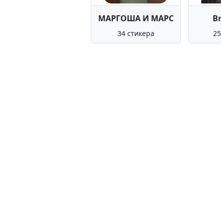
МАРГОША И МАРС
Br
34 стикера
25