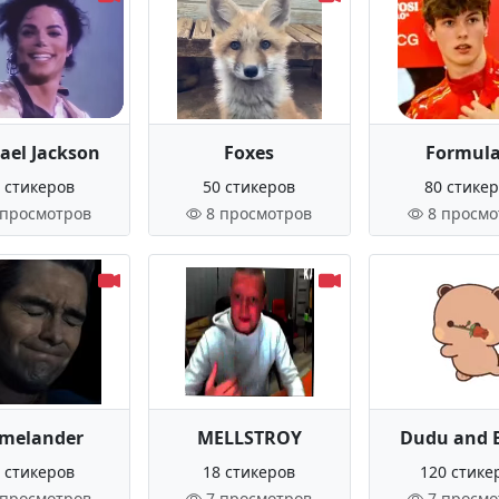
ael Jackson
Foxes
Formula
 стикеров
50 стикеров
80 стике
 просмотров
8 просмотров
8 просмо
melander
MELLSTROY
Dudu and 
 стикеров
18 стикеров
120 стике
 просмотров
7 просмотров
7 просмо