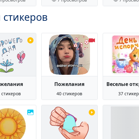
 стикеров
желания
Пожелания
Веселые от
 стикеров
40 стикеров
37 стике