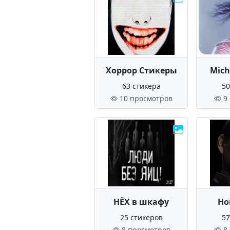
Хоррор Стикеры
Mich
63 стикера
50
10 просмотров
9
НЁХ в шкафу
Ho
25 стикеров
57
8 просмотров
8