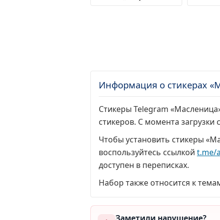
Информация о стикерах «
Стикеры Telegram «Масленица»
стикеров. С момента загрузки
Чтобы установить стикеры «Ма
воспользуйтесь ссылкой
t.me/
доступен в переписках.
Набор также относится к тема
Заметили нарушение?