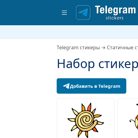
Telegram стикеры
→
Статичные с
Набор стике
Добавить в Telegram