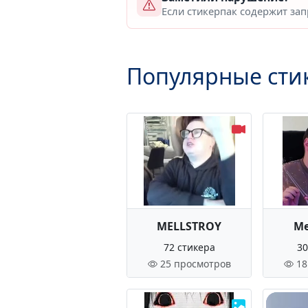
Если стикерпак содержит за
Популярные сти
MELLSTROY
Ме
72 стикера
30
25 просмотров
18