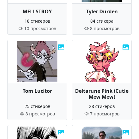
MELLSTROY
Tyler Durden
18 стикеров
84 стикера
10 просмотров
8 просмотров
Tom Lucitor
Deltarune Pink (Cutie
Mew Mew)
25 стикеров
28 стикеров
8 просмотров
7 просмотров