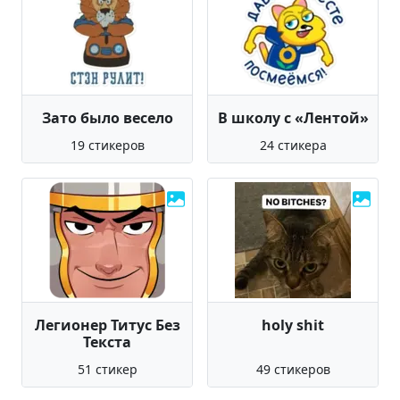
Зато было весело
В школу с «Лентой»
19 стикеров
24 стикера
Легионер Титус Без
holy shit
Текста
51 стикер
49 стикеров