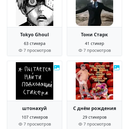
Tokyo Ghoul
Тони Старк
63 стикера
41 стикер
7 просмотров
7 просмотров
штонахуй
С днём рождения
107 стикеров
29 стикеров
7 просмотров
7 просмотров