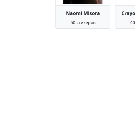
Naomi Misora
Crayo
50 стикеров
40