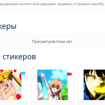
прещённый контент или нарушает правила, отправьте жалобу.
керы
Просмотров пока нет.
 стикеров