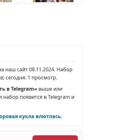
на наш сайт 08.11.2024. Набор
ов
; сегодня:
1 просмотр
.
ь в Telegram»
выше или
и набор появится в Telegram и
оровая кукла влютлась
.