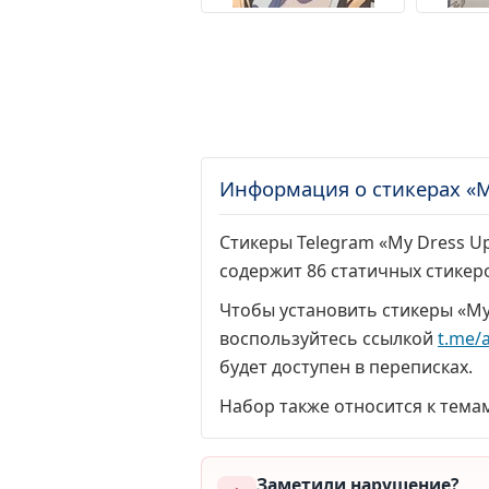
Информация о стикерах «My
Стикеры Telegram «My Dress Up 
содержит 86 статичных стикер
Чтобы установить стикеры «My 
воспользуйтесь ссылкой
t.me/
будет доступен в переписках.
Набор также относится к тема
Заметили нарушение?