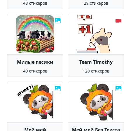
48 стикеров
29 стикеров
Милые песики
Team Timothy
40 стикеров
120 стикеров
Мей мей
Мей мей Без Текста