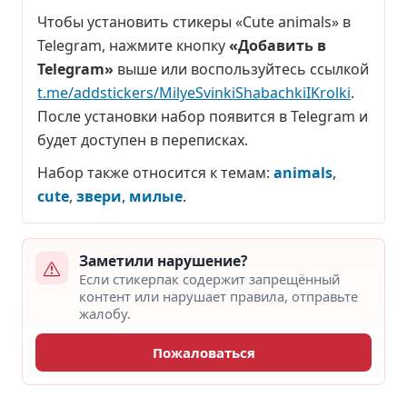
Чтобы установить стикеры «Cute animals» в
Telegram, нажмите кнопку
«Добавить в
Telegram»
выше или воспользуйтесь ссылкой
t.me/addstickers/MilyeSvinkiShabachkiIKrolki
.
После установки набор появится в Telegram и
будет доступен в переписках.
Набор также относится к темам:
animals
,
cute
,
звери
,
милые
.
Заметили нарушение?
Если стикерпак содержит запрещённый
контент или нарушает правила, отправьте
жалобу.
Пожаловаться