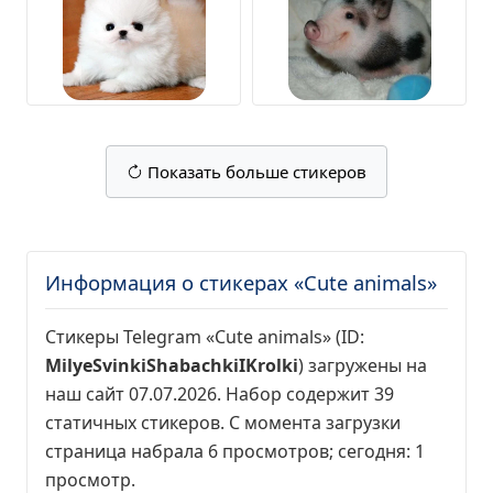
Показать больше стикеров
Информация о стикерах «Cute animals»
Стикеры Telegram «Cute animals» (ID:
MilyeSvinkiShabachkiIKrolki
) загружены на
наш сайт 07.07.2026. Набор содержит 39
статичных стикеров. С момента загрузки
страница набрала
6 просмотров
; сегодня:
1
просмотр
.