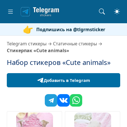
Подпишись на @tlgrmsticker
Telegram стикеры
→
Статичные стикеры
→
Стикерпак «Cute animals»
Набор стикеров «Cute animals»
Добавить в Telegram