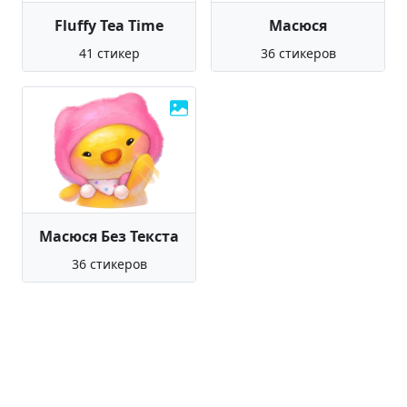
Fluffy Tea Time
Масюся
41 стикер
36 стикеров
Масюся Без Текста
36 стикеров