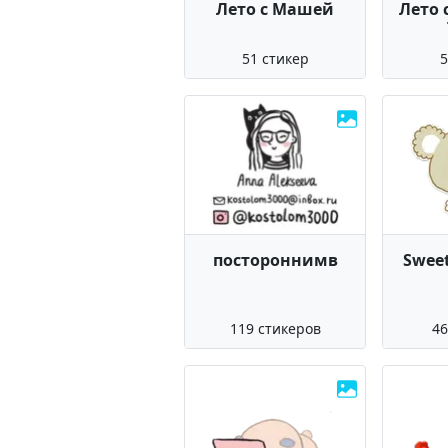
Лето с Машей
Лето 
51 стикер
5
постороннимв
Sweet
119 стикеров
46