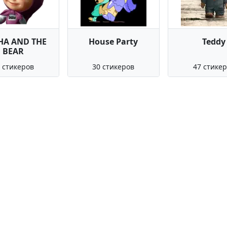
HA AND THE
House Party
Teddy
BEAR
 стикеров
30 стикеров
47 стике