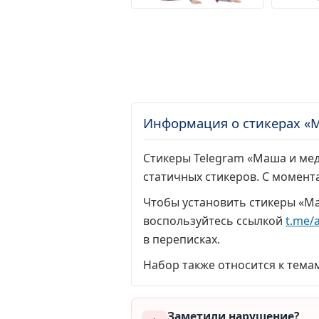
Информация о стикерах «
Стикеры Telegram «Маша и мед
статичных стикеров. С момент
Чтобы установить стикеры «Ма
воспользуйтесь ссылкой
t.me/
в переписках.
Набор также относится к тема
Заметили нарушение?