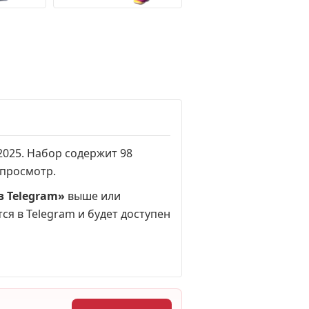
.2025. Набор содержит 98
 просмотр
.
в Telegram»
выше или
ся в Telegram и будет доступен