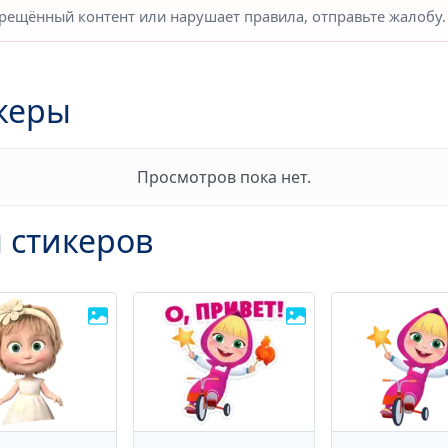
прещённый контент или нарушает правила, отправьте жалобу.
керы
Просмотров пока нет.
 стикеров