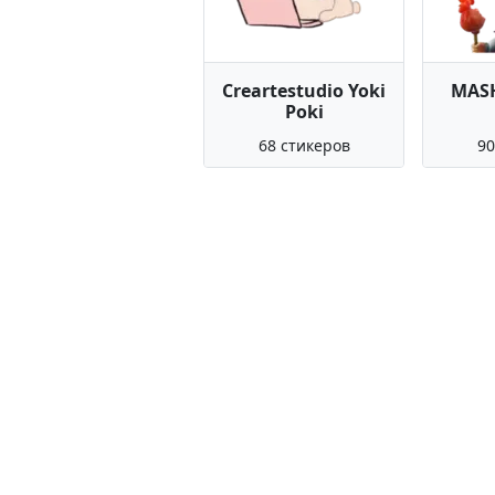
Creartestudio Yoki
MAS
Poki
68 стикеров
90