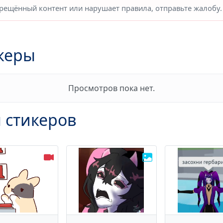
прещённый контент или нарушает правила, отправьте жалобу.
керы
Просмотров пока нет.
 стикеров