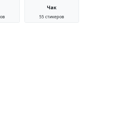
Чак
ров
55 стикеров