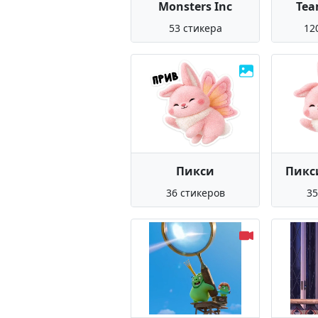
Monsters Inc
Tea
53 стикера
12
Пикси
Пикси
36 стикеров
35