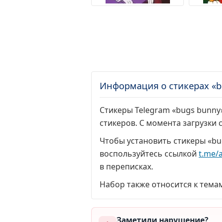
Информация о стикерах «b
Стикеры Telegram «bugs bunny»
стикеров. С момента загрузки
Чтобы установить стикеры «bu
воспользуйтесь ссылкой
t.me/
в переписках.
Набор также относится к тема
Заметили нарушение?