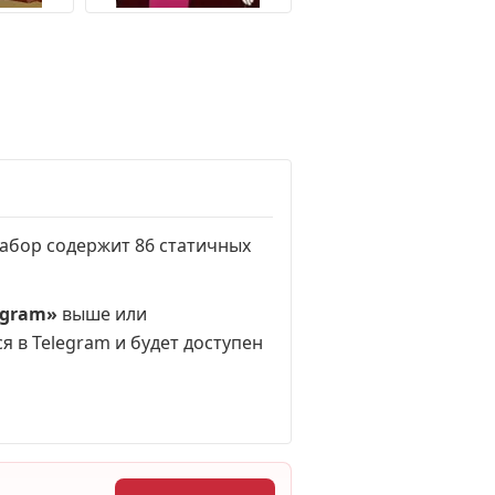
 Набор содержит 86 статичных
egram»
выше или
я в Telegram и будет доступен