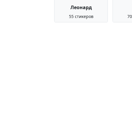
Леонард
55 стикеров
70