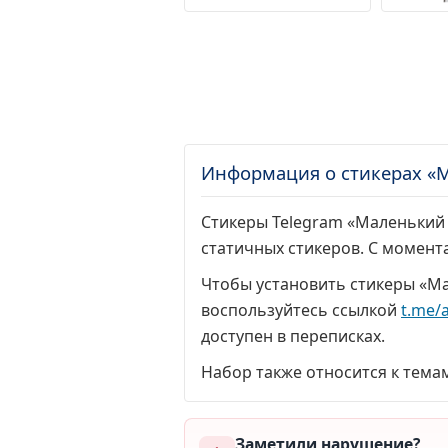
Информация о стикерах «
Стикеры Telegram «Маленький 
статичных стикеров. С момент
Чтобы установить стикеры «Ма
воспользуйтесь ссылкой
t.me/a
доступен в переписках.
Набор также относится к тема
Заметили нарушение?