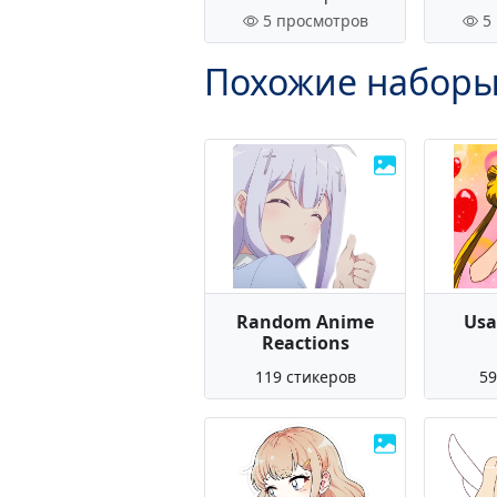
5 просмотров
5
Похожие наборы
Random Anime
Usa
Reactions
119 стикеров
59