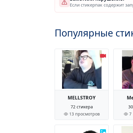
Если стикерпак содержит за
Популярные сти
MELLSTROY
Ме
72 стикера
30
13 просмотров
7