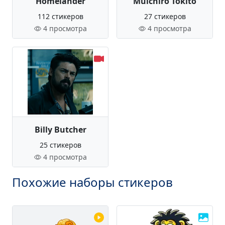
Homelander
Muichiro Tokito
112 стикеров
27 стикеров
4 просмотра
4 просмотра
Billy Butcher
25 стикеров
4 просмотра
Похожие наборы стикеров