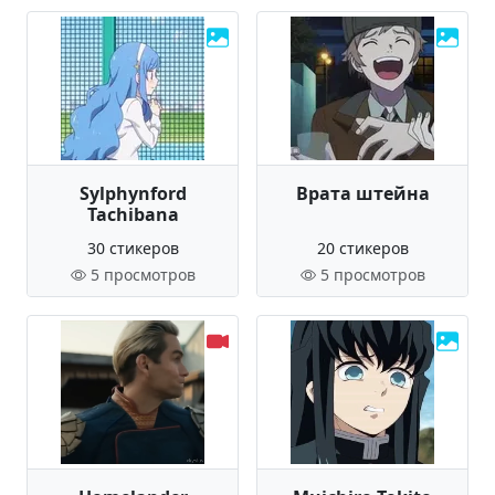
Sylphynford
Врата штейна
Tachibana
30 стикеров
20 стикеров
5 просмотров
5 просмотров