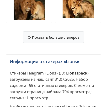
Показать больше стикеров
Информация о стикерах «Lions»
Стикеры Telegram «Lions» (ID:
Lionsspack
)
загружены на наш сайт 31.07.2025. Набор
содержит 55 статичных стикеров. С момента
загрузки страница набрала
704 просмотра
;
сегодня:
1 просмотр
.
Чтобы установить стикеры «Lions» в Telegram,