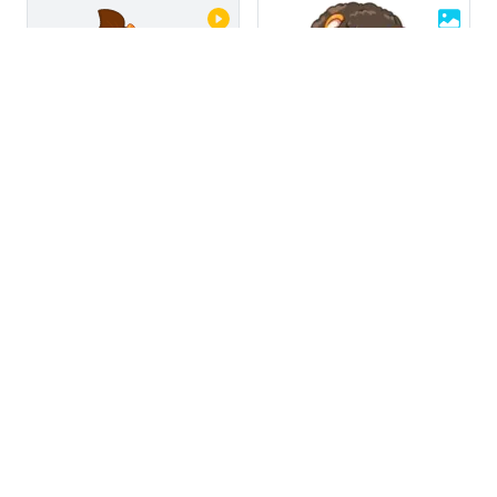
ddu helpcons
Donation Alerts
10 стикеров
13 стикеров
Сима
65 стикеров