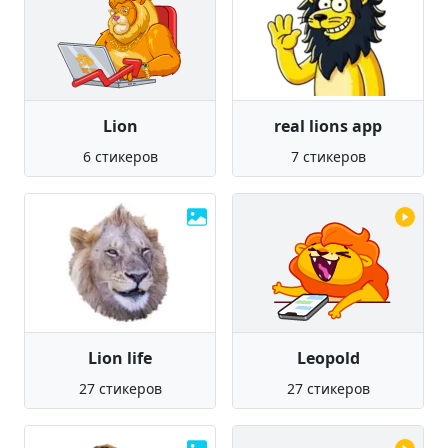
Lion
real lions app
6 стикеров
7 стикеров
Lion life
Leopold
27 стикеров
27 стикеров