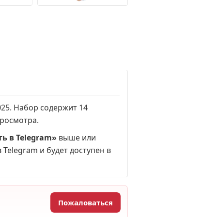
025. Набор содержит 14
просмотра
.
ь в Telegram»
выше или
 Telegram и будет доступен в
Пожаловаться