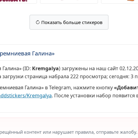
Показать больше стикеров
Кремниевая Галина»
 Галина» (ID:
Kremgalya
) загружены на наш сайт 02.12.2
а загрузки страница набрала
222 просмотра
; сегодня:
3 
емниевая Галина» в Telegram, нажмите кнопку
«Добавит
addstickers/Kremgalya
. После установки набор появится в
прещённый контент или нарушает правила, отправьте жалобу.