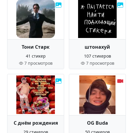
Тони Старк
штонахуй
41 стикер
107 стикеров
7 просмотров
7 просмотров
С днём рождения
OG Buda
29 стикеров
50 стикеров