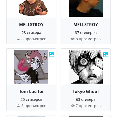
MELLSTROY
MELLSTROY
23 стикера
37 стикеров
8 просмотров
8 просмотров
Tom Lucitor
Tokyo Ghoul
25 стикеров
63 стикера
8 просмотров
7 просмотров