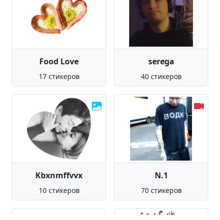
Food Love
serega
17 стикеров
40 стикеров
Kbxnmffvvx
N.1
10 стикеров
70 стикеров