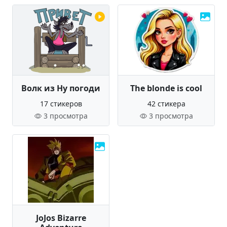
Волк из Ну погоди
The blonde is cool
17 стикеров
42 стикера
3 просмотра
3 просмотра
JoJos Bizarre