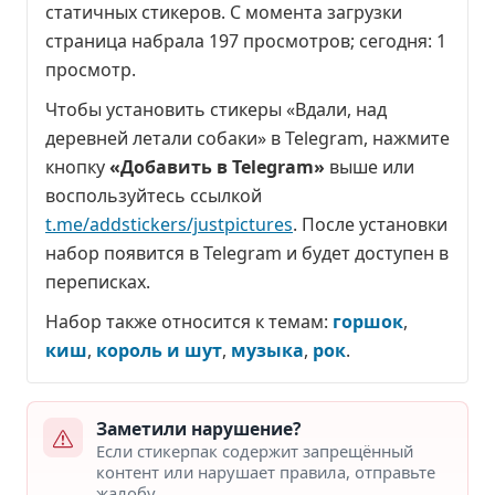
статичных стикеров. С момента загрузки
страница набрала
197 просмотров
; сегодня:
1
просмотр
.
Чтобы установить стикеры «Вдали, над
деревней летали собаки» в Telegram, нажмите
кнопку
«Добавить в Telegram»
выше или
воспользуйтесь ссылкой
t.me/addstickers/justpictures
. После установки
набор появится в Telegram и будет доступен в
переписках.
Набор также относится к темам:
горшок
,
киш
,
король и шут
,
музыка
,
рок
.
Заметили нарушение?
Если стикерпак содержит запрещённый
контент или нарушает правила, отправьте
жалобу.