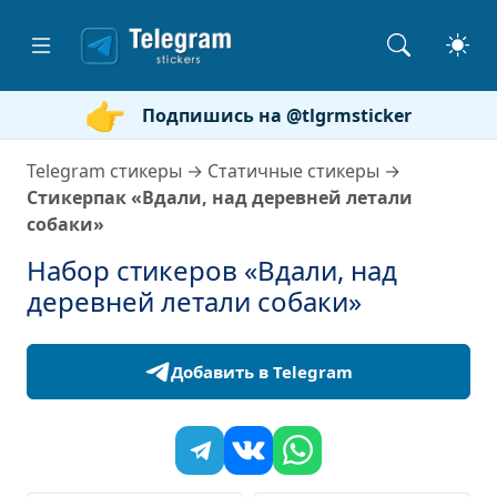
Подпишись на @tlgrmsticker
Telegram стикеры
→
Статичные стикеры
→
Стикерпак «Вдали, над деревней летали
собаки»
Набор стикеров «Вдали, над
деревней летали собаки»
Добавить в Telegram