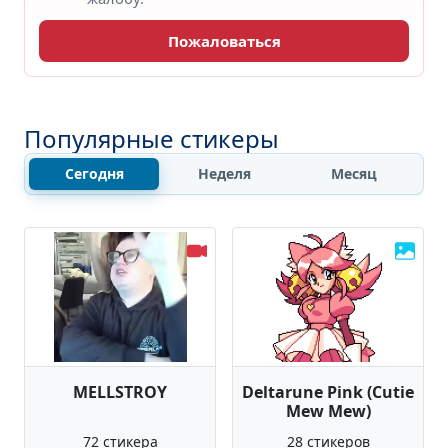
Пожаловаться
Популярные стикеры
Сегодня
Неделя
Месяц
MELLSTROY
Deltarune Pink (Cutie
Mew Mew)
72 стикера
28 стикеров