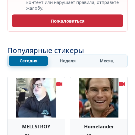
контент или нарушает правила, отправьте
жалобу.
Пожаловаться
Популярные стикеры
Сегодня
Неделя
Месяц
MELLSTROY
Homelander