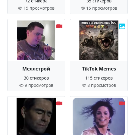
72 стикера
35 стикеров
15 просмотров
15 просмотров
Меллстрой
TikTok Memes
30 стикеров
115 стикеров
9 просмотров
8 просмотров