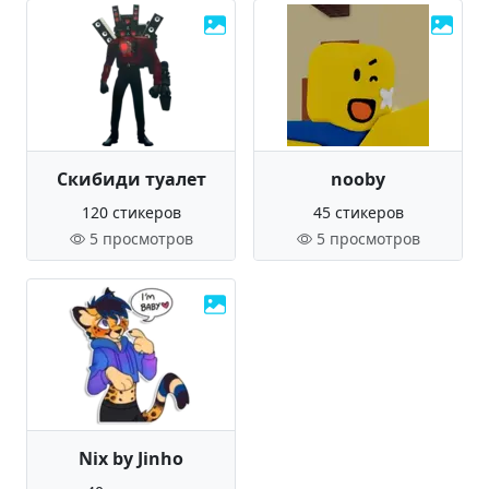
Скибиди туалет
nooby
120 стикеров
45 стикеров
5 просмотров
5 просмотров
Nix by Jinho