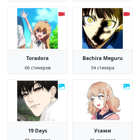
Toradora
Bachira Meguru
66 стикеров
54 стикера
19 Days
Усами