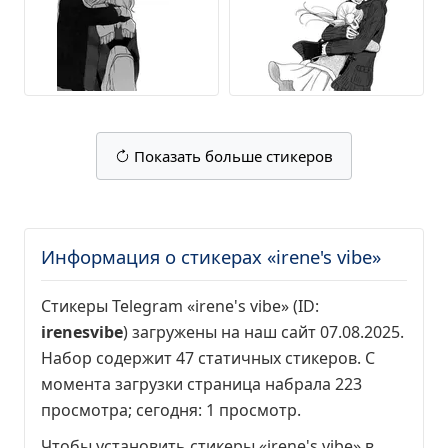
Показать больше стикеров
Информация о стикерах «irene's vibe»
Стикеры Telegram «irene's vibe» (ID:
irenesvibe
) загружены на наш сайт 07.08.2025.
Набор содержит 47 статичных стикеров. С
момента загрузки страница набрала
223
просмотра
; сегодня:
1 просмотр
.
Чтобы установить стикеры «irene's vibe» в