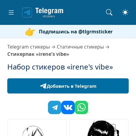
Подпишись на @tlgrmsticker
Telegram стикеры
→
Статичные стикеры
→
Стикерпак «irene's vibe»
Набор стикеров «irene's vibe»
Добавить в Telegram