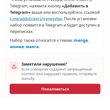
Telegram, нажмите кнопку
«Добавить в
Telegram»
выше или воспользуйтесь ссылкой
t.me/addstickers/irenesvibe
. После установки
набор появится в Telegram и будет доступен в
переписках.
Набор также относится к темам:
manga
,
аниме
,
манга
.
Заметили нарушение?
Если стикерпак содержит запрещённый
контент или нарушает правила, отправьте
жалобу.
Пожаловаться