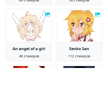
80 стикеров
36 стикеров
An angel of a girl
Senko San
40 стикеров
112 стикеров
Umaru Doma
Roy Mustang