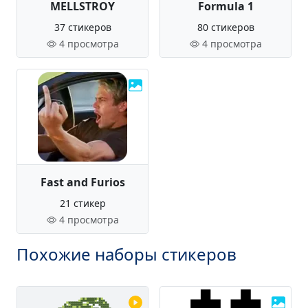
MELLSTROY
Formula 1
37 стикеров
80 стикеров
4 просмотра
4 просмотра
Fast and Furios
21 стикер
4 просмотра
Похожие наборы стикеров