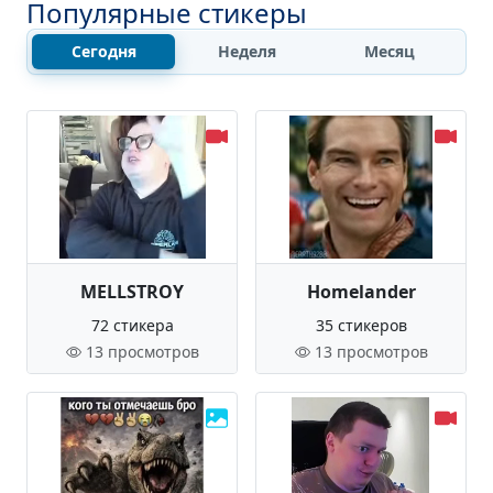
Популярные стикеры
Сегодня
Неделя
Месяц
MELLSTROY
Homelander
72 стикера
35 стикеров
13 просмотров
13 просмотров