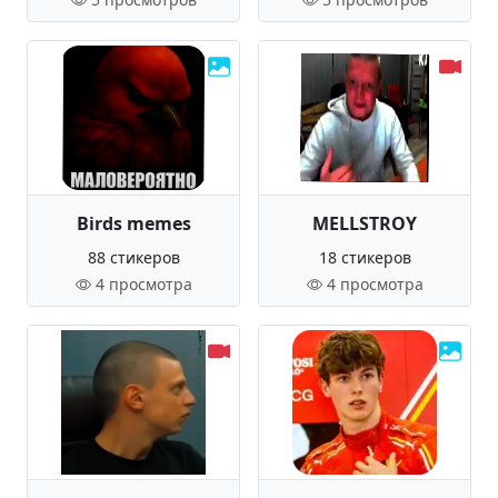
Birds memes
MELLSTROY
88 стикеров
18 стикеров
4 просмотра
4 просмотра