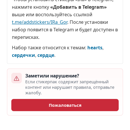
нажмите кнопку
«Добавить в Telegram»
выше или воспользуйтесь ссылкой
t.me/addstickers/IRa_Gor
. После установки
набор появится в Telegram и будет доступен в
переписках.
Набор также относится к темам:
hearts
,
сердечки
,
сердце
.
Заметили нарушение?
Если стикерпак содержит запрещённый
контент или нарушает правила, отправьте
жалобу.
Пожаловаться