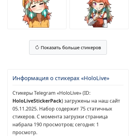
Показать больше стикеров
Информация о стикерах «HoloLive»
Стикеры Telegram «HoloLive» (ID:
HoloLiveStickerPack
) загружены на наш сайт
05.11.2025. Набор содержит 75 статичных
стикеров. С момента загрузки страница
набрала
190 просмотров
; сегодня:
1
просмотр
.