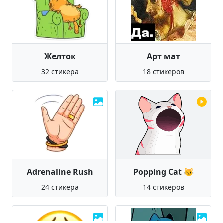
Желток
Арт мат
32 стикера
18 стикеров
Adrenaline Rush
Popping Cat 😼
24 стикера
14 стикеров