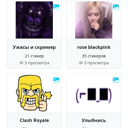
Ужасы и скример
rose blackpink
21 стикер
35 стикеров
3 просмотра
3 просмотра
Clash Royale
Улыбнись