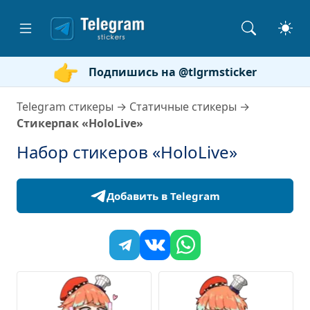
Подпишись на @tlgrmsticker
Telegram стикеры
→
Статичные стикеры
→
Стикерпак «HoloLive»
Набор стикеров «HoloLive»
Добавить в Telegram