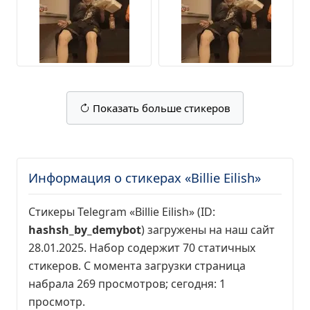
Показать больше стикеров
Информация о стикерах «Billie Eilish»
Стикеры Telegram «Billie Eilish» (ID:
hashsh_by_demybot
) загружены на наш сайт
28.01.2025. Набор содержит 70 статичных
стикеров. С момента загрузки страница
набрала
269 просмотров
; сегодня:
1
просмотр
.