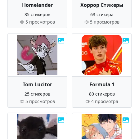
Homelander
Хоррор Стикеры
35 стикеров
63 стикера
5 просмотров
5 просмотров
Tom Lucitor
Formula 1
25 стикеров
80 стикеров
5 просмотров
4 просмотра