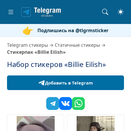
Подпишись на @tlgrmsticker
Telegram стикеры
→
Статичные стикеры
→
Стикерпак «Billie Eilish»
Набор стикеров «Billie Eilish»
Добавить в Telegram