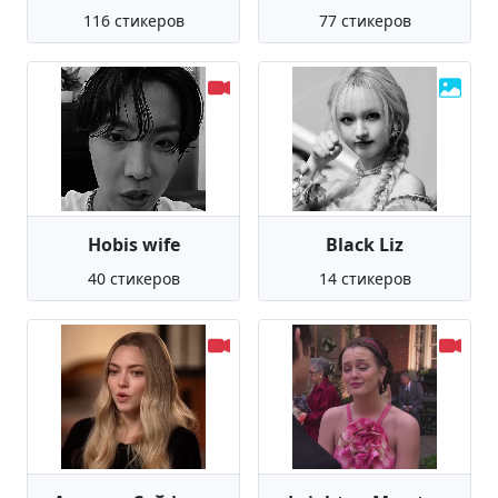
116 стикеров
77 стикеров
Hobis wife
Black Liz
40 стикеров
14 стикеров