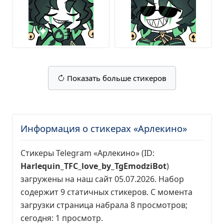
Показать больше стикеров
Информация о стикерах «Арлекино»
Стикеры Telegram «Арлекино» (ID:
Harlequin_TFC_love_by_TgEmodziBot
)
загружены на наш сайт 05.07.2026. Набор
содержит 9 статичных стикеров. С момента
загрузки страница набрала
8 просмотров
;
сегодня:
1 просмотр
.