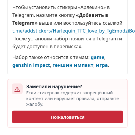
Чтобы установить стикеры «Арлекино» в
Telegram, нажмите кнопку
«Добавить в
Telegram»
выше или воспользуйтесь ссылкой
t.me/addstickers/Harlequin_TFC_love_by_TgEmodziBo
После установки набор появится в Telegram и
будет доступен в переписках.
Набор также относится к темам:
game
,
genshin impact
,
геншин импакт
,
игра
.
Заметили нарушение?
Если стикерпак содержит запрещённый
контент или нарушает правила, отправьте
жалобу.
Пожаловаться