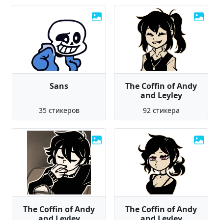
Sans
The Coffin of Andy
and Leyley
35 стикеров
92 стикера
The Coffin of Andy
The Coffin of Andy
and Leyley
and Leyley