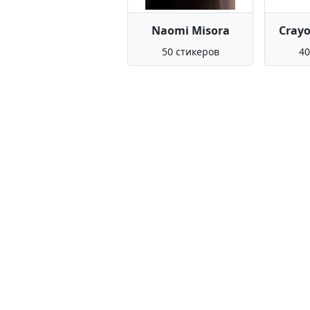
Naomi Misora
Crayo
50 стикеров
40