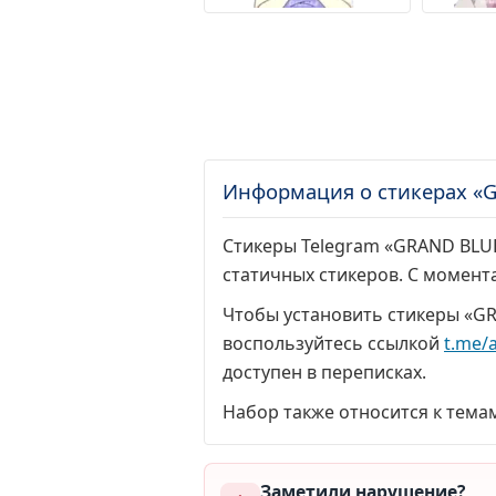
Информация о стикерах «
Стикеры Telegram «GRAND BLUE
статичных стикеров. С момент
Чтобы установить стикеры «GR
воспользуйтесь ссылкой
t.me/
доступен в переписках.
Набор также относится к тема
Заметили нарушение?