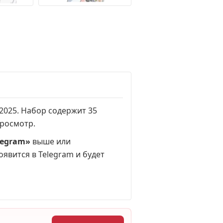
.2025. Набор содержит 35
просмотр
.
legram»
выше или
оявится в Telegram и будет