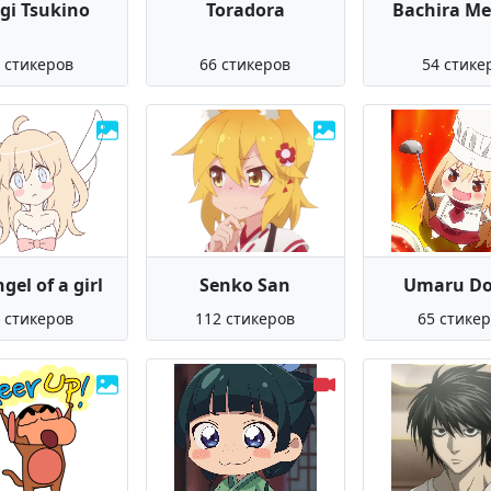
gi Tsukino
Toradora
Bachira M
 стикеров
66 стикеров
54 стике
gel of a girl
Senko San
Umaru D
 стикеров
112 стикеров
65 стике