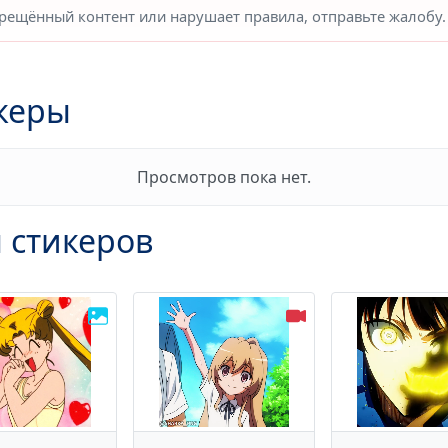
прещённый контент или нарушает правила, отправьте жалобу.
керы
Просмотров пока нет.
 стикеров