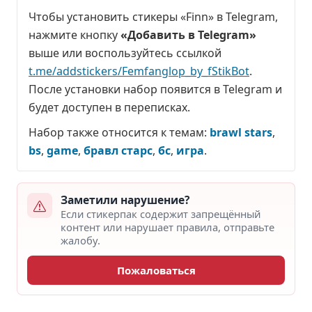
Чтобы установить стикеры «Finn» в Telegram,
нажмите кнопку
«Добавить в Telegram»
выше или воспользуйтесь ссылкой
t.me/addstickers/Femfanglop_by_fStikBot
.
После установки набор появится в Telegram и
будет доступен в переписках.
Набор также относится к темам:
brawl stars
,
bs
,
game
,
бравл старс
,
бс
,
игра
.
Заметили нарушение?
Если стикерпак содержит запрещённый
контент или нарушает правила, отправьте
жалобу.
Пожаловаться