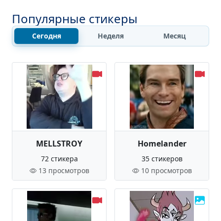
Популярные стикеры
Сегодня
Неделя
Месяц
MELLSTROY
Homelander
72 стикера
35 стикеров
13 просмотров
10 просмотров