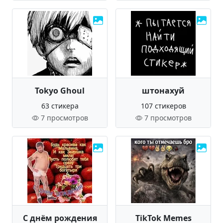
Tokyo Ghoul
штонахуй
63 стикера
107 стикеров
7 просмотров
7 просмотров
С днём рождения
TikTok Memes