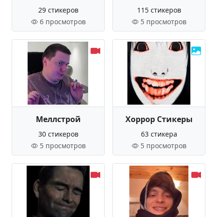
29 стикеров
115 стикеров
6 просмотров
5 просмотров
Меллстрой
Хоррор Стикеры
30 стикеров
63 стикера
5 просмотров
5 просмотров