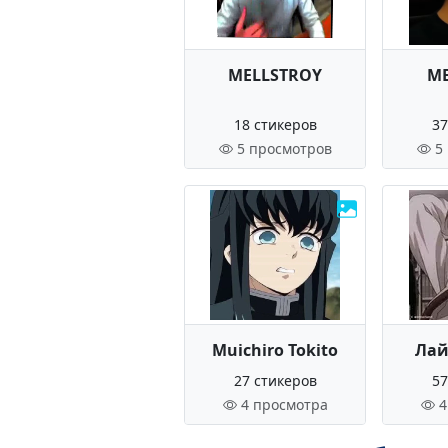
MELLSTROY
ME
18 стикеров
37
5 просмотров
5
Muichiro Tokito
Лай
27 стикеров
57
4 просмотра
4