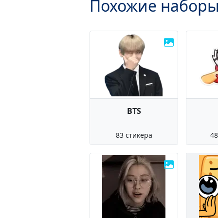
Похожие наборы
BTS
83 стикера
48