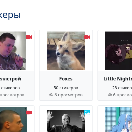
керы
ллстрой
Foxes
Little Nigh
 стикеров
50 стикеров
28 стике
 просмотров
6 просмотров
6 просмо