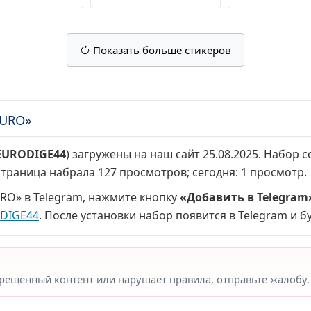
Показать больше стикеров
EURO»
EURODIGE44
) загружены на наш сайт 25.08.2025. Набор 
 страница набрала
127 просмотров
; сегодня:
1 просмотр
.
RO» в Telegram, нажмите кнопку
«Добавить в Telegram
ODIGE44
. После установки набор появится в Telegram и б
прещённый контент или нарушает правила, отправьте жалобу.