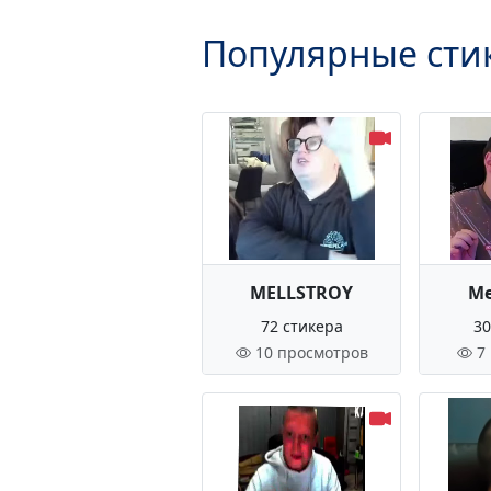
Популярные сти
MELLSTROY
Ме
72 стикера
30
10 просмотров
7