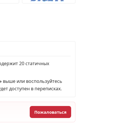
содержит 20 статичных
»
выше или воспользуйтесь
удет доступен в переписках.
Пожаловаться