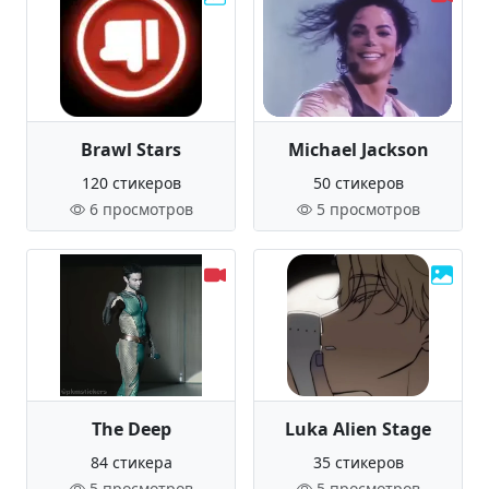
Brawl Stars
Michael Jackson
120 стикеров
50 стикеров
6 просмотров
5 просмотров
The Deep
Luka Alien Stage
84 стикера
35 стикеров
5 просмотров
5 просмотров