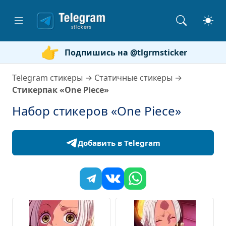
Подпишись на @tlgrmsticker
Telegram стикеры
→
Статичные стикеры
→
Стикерпак «One Piece»
Набор стикеров «One Piece»
Добавить в Telegram