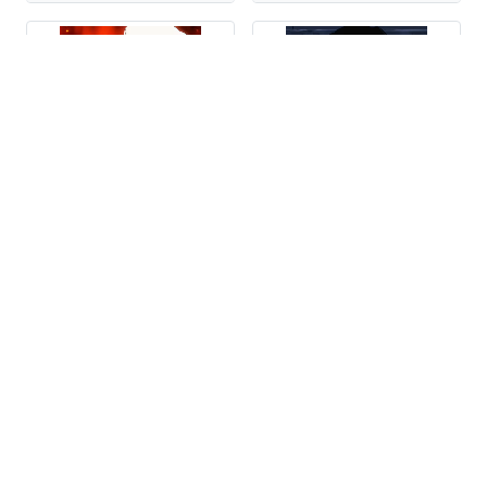
Umaru Doma
Roy Mustang
65 стикеров
115 стикеров
Naomi Misora
Crayon Shin chan
50 стикеров
40 стикеров