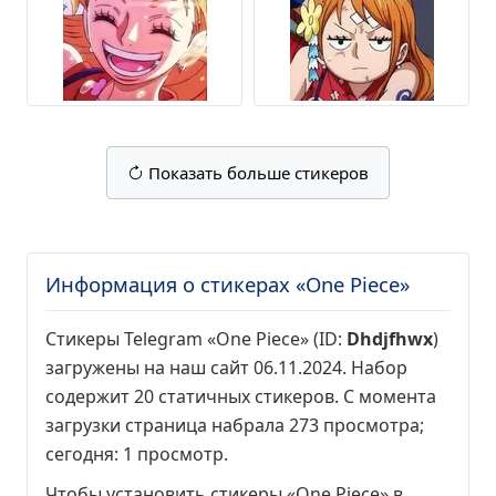
Показать больше стикеров
Информация о стикерах «One Piece»
Стикеры Telegram «One Piece» (ID:
Dhdjfhwx
)
загружены на наш сайт 06.11.2024. Набор
содержит 20 статичных стикеров. С момента
загрузки страница набрала
273 просмотра
;
сегодня:
1 просмотр
.
Чтобы установить стикеры «One Piece» в