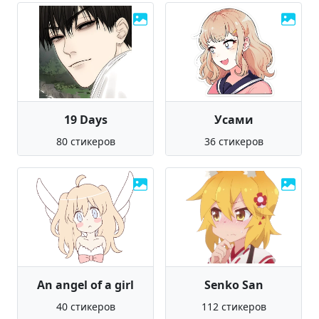
19 Days
Усами
80 стикеров
36 стикеров
An angel of a girl
Senko San
40 стикеров
112 стикеров