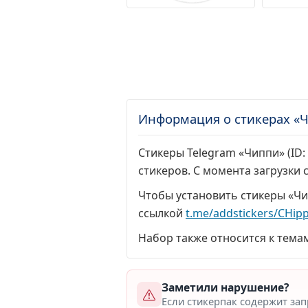
Информация о стикерах «
Стикеры Telegram «Чиппи» (ID:
стикеров. С момента загрузки
Чтобы установить стикеры «Чи
ссылкой
t.me/addstickers/CHipp
Набор также относится к тема
Заметили нарушение?
Если стикерпак содержит за