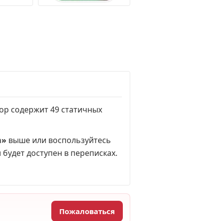
бор содержит 49 статичных
m»
выше или воспользуйтесь
 будет доступен в переписках.
Пожаловаться