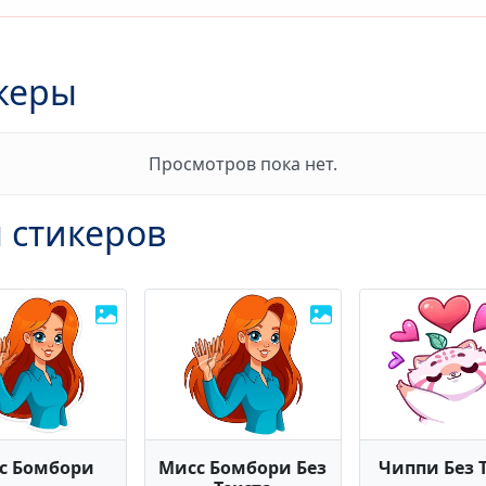
керы
Просмотров пока нет.
 стикеров
с Бомбори
Мисс Бомбори Без
Чиппи Без 