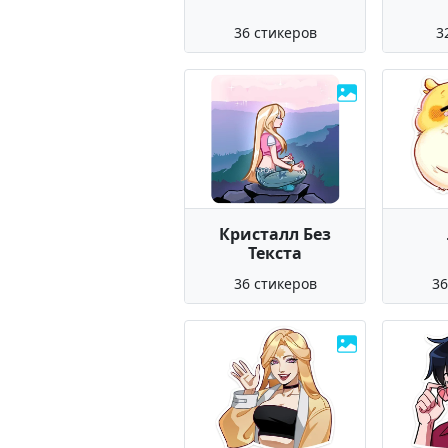
36 стикеров
3
Кристалл Без
Текста
36 стикеров
36