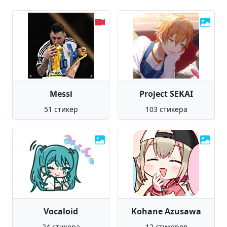
Messi
Project SEKAI
51 стикер
103 стикера
Vocaloid
Kohane Azusawa
24 стикера
12 стикеров