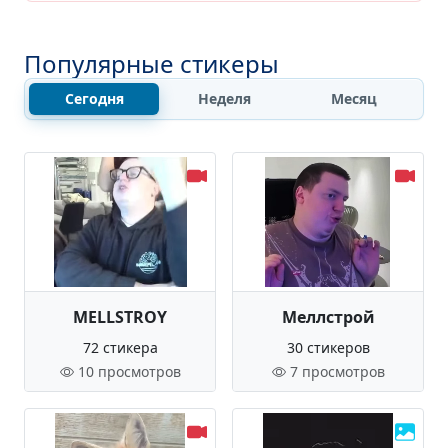
Популярные стикеры
Сегодня
Неделя
Месяц
MELLSTROY
Меллстрой
72 стикера
30 стикеров
10 просмотров
7 просмотров