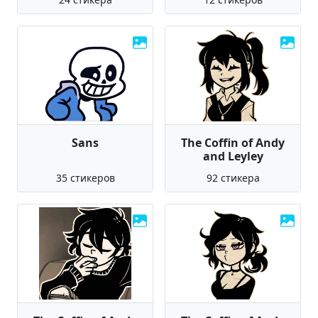
Sans
The Coffin of Andy
and Leyley
35 стикеров
92 стикера