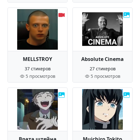
MELLSTROY
Absolute Cinema
37 стикеров
27 стикеров
5 просмотров
5 просмотров
Врата штейна
Muichiro Tokito