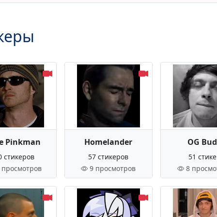
керы
se Pinkman
Homelander
OG Bud
0 стикеров
57 стикеров
51 стик
 просмотров
9 просмотров
8 просмо