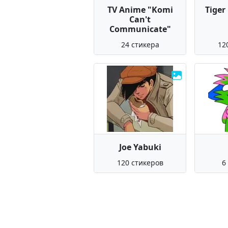
TV Anime "Komi
Tiger
Can't
Communicate"
24 стикера
12
Joe Yabuki
120 стикеров
6