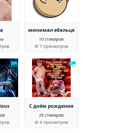
a
минимал ебальце
ра
10 стикеров
тров
7 просмотров
ious
С днём рождения
ров
29 стикеров
тров
6 просмотров