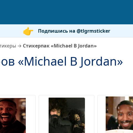
Подпишись на @tlgrmsticker
тикеры
→
Стикерпак «Michael B Jordan»
ов «Michael B Jordan»