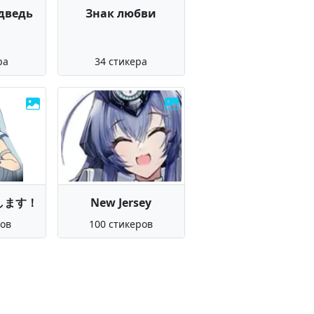
дведь
Знак любви
ра
34 стикера
します！
New Jersey
ров
100 стикеров