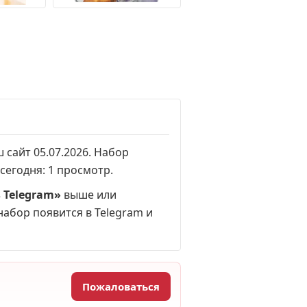
 сайт 05.07.2026. Набор
 сегодня:
1 просмотр
.
 Telegram»
выше или
набор появится в Telegram и
Пожаловаться