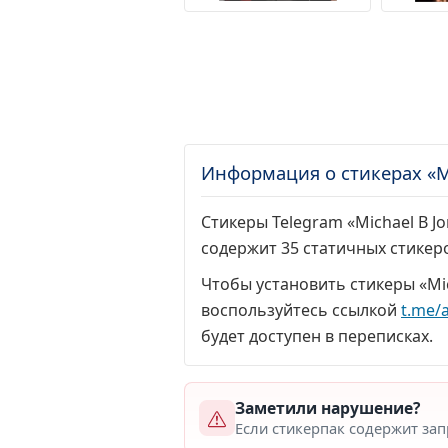
Информация о стикерах «Mi
Стикеры Telegram «Michael B Jo
содержит 35 статичных стикер
Чтобы установить стикеры «Mic
воспользуйтесь ссылкой
t.me/
будет доступен в переписках.
Заметили нарушение?
Если стикерпак содержит за