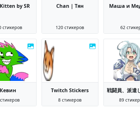
 Kitten by SR
Chan | Тян
Маша и Ме
0 стикеров
120 стикеров
62 стике
Кевин
Twitch Stickers
戦闘員、派遣
 стикеров
8 стикеров
89 стике