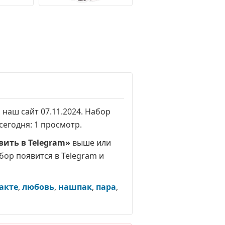
 наш сайт 07.11.2024. Набор
 сегодня:
1 просмотр
.
вить в Telegram»
выше или
абор появится в Telegram и
акте
,
любовь
,
нашпак
,
пара
,