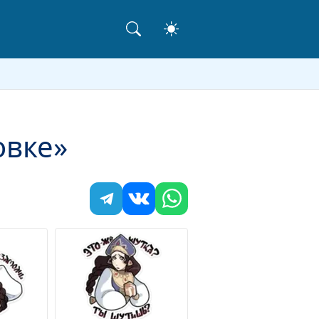
овке»