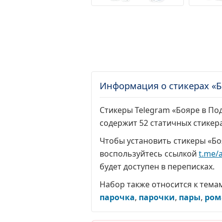
Информация о стикерах «Б
Стикеры Telegram «Бояре в Под
содержит 52 статичных стикер
Чтобы установить стикеры «Бо
воспользуйтесь ссылкой
t.me/
будет доступен в переписках.
Набор также относится к тема
парочка
,
парочки
,
пары
,
ром