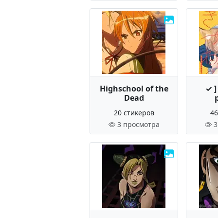
Highschool of the
✓ ]
Dead
20 стикеров
46
3 просмотра
3