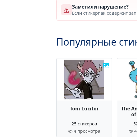
Заметили нарушение?
Если стикерпак содержит за
Популярные сти
Tom Lucitor
The A
of
25 стикеров
5
4 просмотра
4