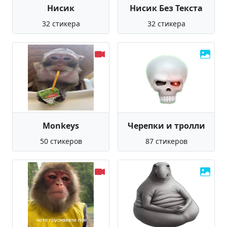
Нисик
Нисик Без Текста
32 стикера
32 стикера
Monkeys
Черепки и тролли
50 стикеров
87 стикеров