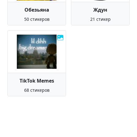
Обезьяна
Ждун
50 стикеров
21 стикер
TikTok Memes
68 стикеров