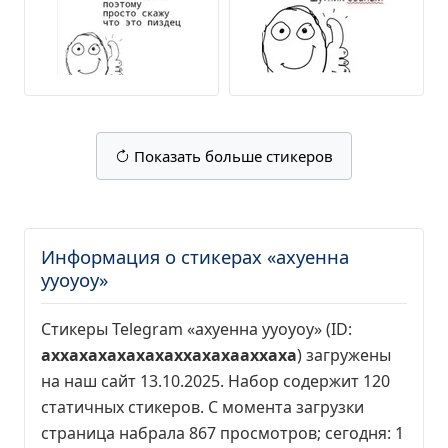
Показать больше стикеров
Информация о стикерах «ахуенна
ууоуоу»
Стикеры Telegram «ахуенна ууоуоу» (ID:
axxaxaxaxaxaxaxxaxaxaaxxaxa
) загружены
на наш сайт 13.10.2025. Набор содержит 120
статичных стикеров. С момента загрузки
страница набрала
867 просмотров
; сегодня:
1