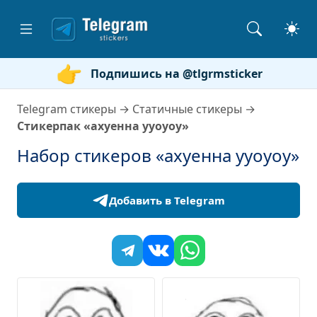
Подпишись на @tlgrmsticker
Telegram стикеры
→
Статичные стикеры
→
Стикерпак «ахуенна ууоуоу»
Набор стикеров «ахуенна ууоуоу»
Добавить в Telegram