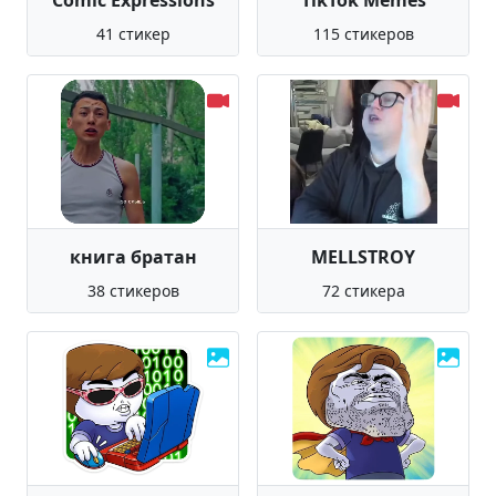
Comic Expressions
TikTok Memes
41 стикер
115 стикеров
книга братан
MELLSTROY
38 стикеров
72 стикера