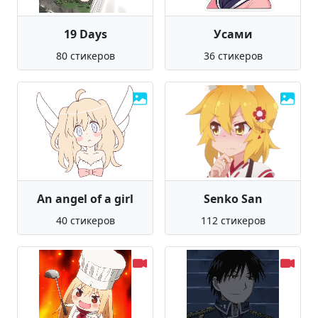
19 Days
Усами
80 стикеров
36 стикеров
An angel of a girl
Senko San
40 стикеров
112 стикеров