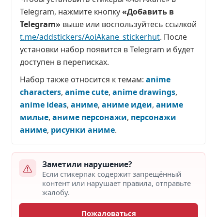
Telegram, нажмите кнопку
«Добавить в
Telegram»
выше или воспользуйтесь ссылкой
t.me/addstickers/AoiAkane_stickerhut
. После
установки набор появится в Telegram и будет
доступен в переписках.
Набор также относится к темам:
anime
characters
,
anime cute
,
anime drawings
,
anime ideas
,
аниме
,
аниме идеи
,
аниме
милые
,
аниме персонажи
,
персонажи
аниме
,
рисунки аниме
.
Заметили нарушение?
Если стикерпак содержит запрещённый
контент или нарушает правила, отправьте
жалобу.
Пожаловаться