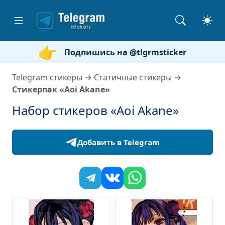
Подпишись на @tlgrmsticker
Telegram стикеры
→
Статичные стикеры
→
Стикерпак «Aoi Akane»
Набор стикеров «Aoi Akane»
Добавить в Telegram