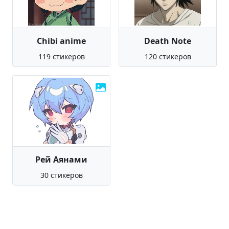
Chibi anime
Death Note
119 стикеров
120 стикеров
Рей Аянами
30 стикеров