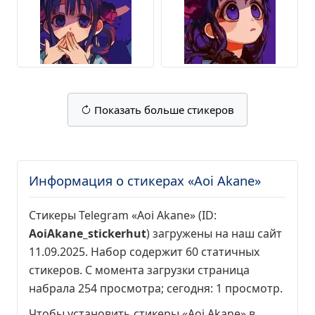
Показать больше стикеров
Информация о стикерах «Aoi Akane»
Стикеры Telegram «Aoi Akane» (ID:
AoiAkane_stickerhut
) загружены на наш сайт
11.09.2025. Набор содержит 60 статичных
стикеров. С момента загрузки страница
набрала
254 просмотра
; сегодня:
1 просмотр
.
Чтобы установить стикеры «Aoi Akane» в