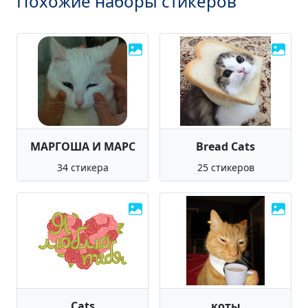
Похожие наборы стикеров
МАРГОША И МАРС
Bread Cats
34 стикера
25 стикеров
Cats
коты