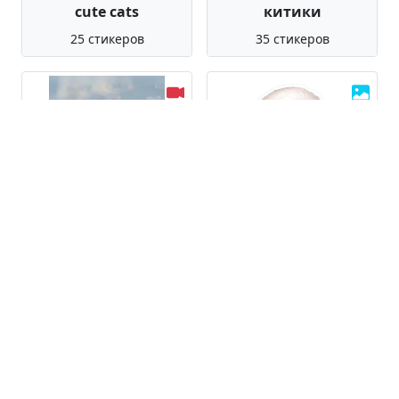
cute cats
китики
25 стикеров
35 стикеров
Котики
Паушка
120 стикеров
36 стикеров