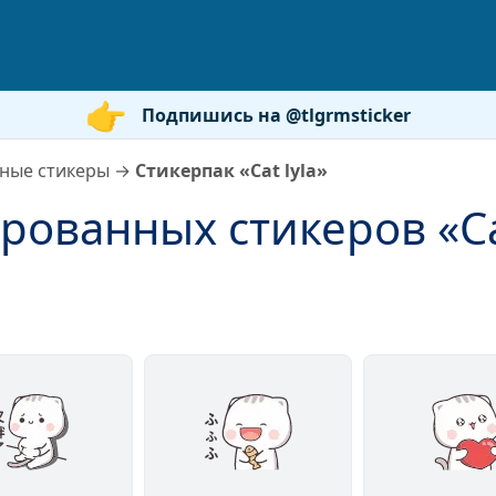
Подпишись на @tlgrmsticker
ные стикеры
→
Стикерпак «Cat lyla»
ованных стикеров «Cat