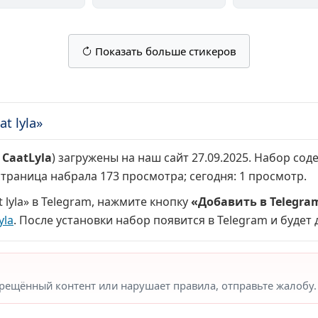
Показать больше стикеров
t lyla»
:
CaatLyla
) загружены на наш сайт 27.09.2025. Набор со
 страница набрала
173 просмотра
; сегодня:
1 просмотр
.
 lyla» в Telegram, нажмите кнопку
«Добавить в Telegra
yla
. После установки набор появится в Telegram и будет 
прещённый контент или нарушает правила, отправьте жалобу.