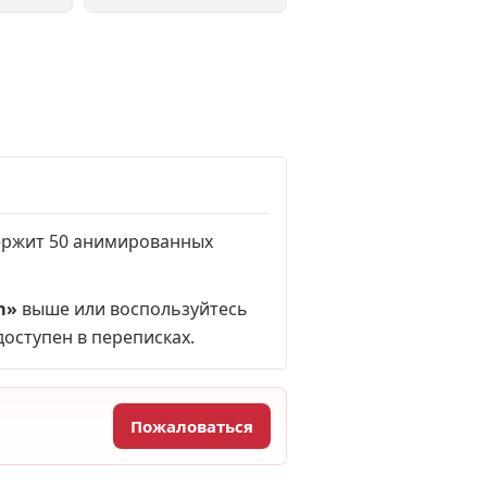
держит 50 анимированных
m»
выше или воспользуйтесь
доступен в переписках.
Пожаловаться