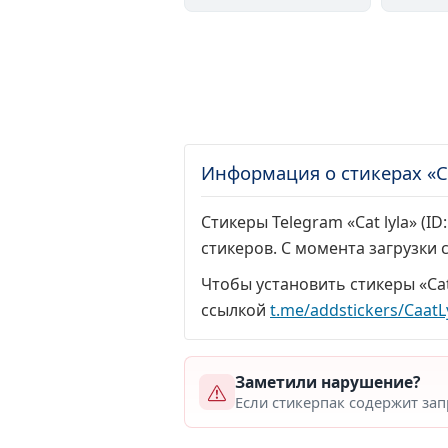
Информация о стикерах «Ca
Стикеры Telegram «Cat lyla» (ID
стикеров. С момента загрузки
Чтобы установить стикеры «Cat
ссылкой
t.me/addstickers/CaatL
Заметили нарушение?
Если стикерпак содержит за