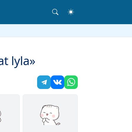
 lyla»