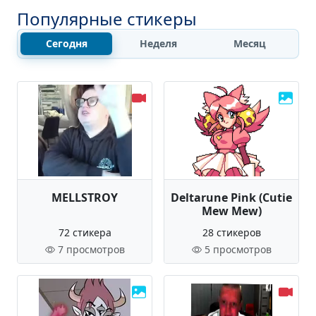
Популярные стикеры
Сегодня
Неделя
Месяц
MELLSTROY
Deltarune Pink (Cutie
Mew Mew)
72 стикера
28 стикеров
7 просмотров
5 просмотров