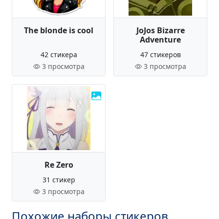
The blonde is cool
JoJos Bizarre
Adventure
42 стикера
47 стикеров
3 просмотра
3 просмотра
Re Zero
31 стикер
3 просмотра
Похожие наборы стикеров