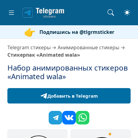
Подпишись на @tlgrmsticker
Telegram стикеры
→
Анимированные стикеры
→
Стикерпак «Animated wala»
Набор анимированных стикеров
«Animated wala»
Добавить в Telegram