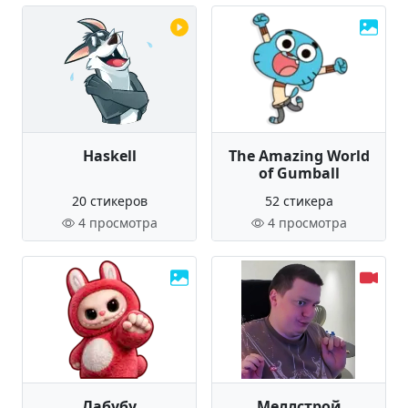
Haskell
The Amazing World
of Gumball
20 стикеров
52 стикера
4 просмотра
4 просмотра
Лабубу
Меллстрой