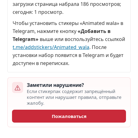
загрузки страница набрала
186 просмотров
;
сегодня:
1 просмотр
.
Чтобы установить стикеры «Animated wala» в
Telegram, нажмите кнопку
«Добавить в
Telegram»
выше или воспользуйтесь ссылкой
t.me/addstickers/Animated_wala
. После
установки набор появится в Telegram и будет
доступен в переписках.
Заметили нарушение?
Если стикерпак содержит запрещённый
контент или нарушает правила, отправьте
жалобу.
Пожаловаться