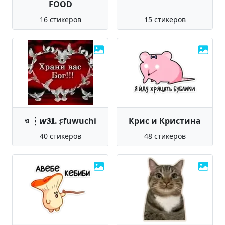
FOOD
16 стикеров
15 стикеров
ও ┆𝙬𝟑𝟏. ♯fuwuchi
Крис и Кристина
40 стикеров
48 стикеров