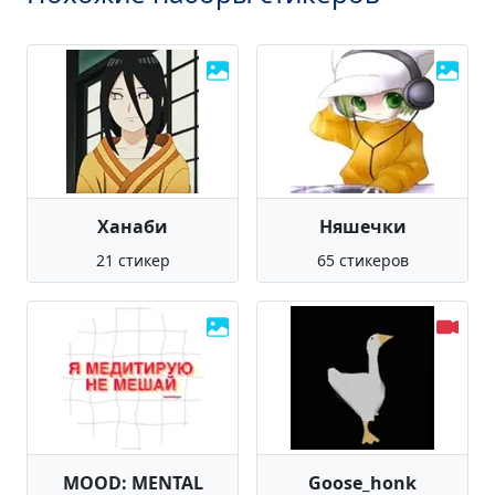
Ханаби
Няшечки
21 стикер
65 стикеров
MOOD: MENTAL
Goose_honk